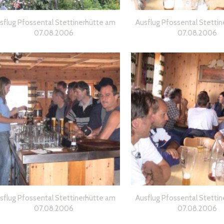
sflug Pfossental Stettinerhütte am
Ausflug Pfossental Stettin
07.08.2006
07.08.2006
sflug Pfossental Stettinerhütte am
Ausflug Pfossental Stettin
07.08.2006
07.08.2006