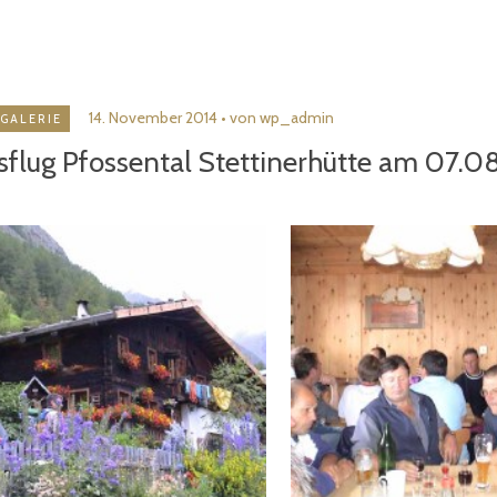
14. November 2014
von wp_admin
GALERIE
sflug Pfossental Stettinerhütte am 07.