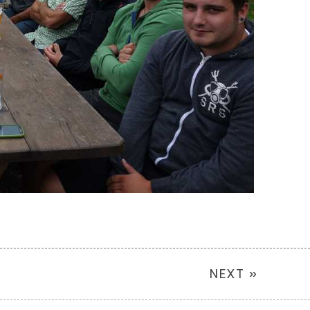
NEXT »