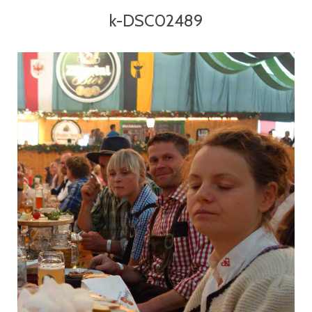
k-DSC02489